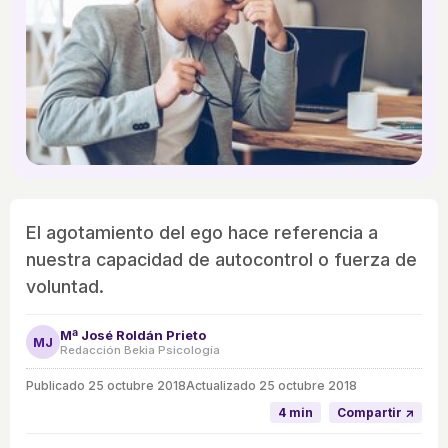
El agotamiento del ego hace referencia a
nuestra capacidad de autocontrol o fuerza de
voluntad.
Mª José Roldán Prieto
MJ
Redacción Bekia Psicología
Publicado
25 octubre 2018
Actualizado 25 octubre 2018
4 min
Compartir ↗