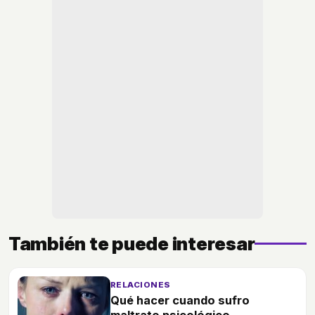
También te puede interesar
RELACIONES
Qué hacer cuando sufro
maltrato psicológico