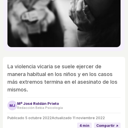
La violencia vicaria se suele ejercer de
manera habitual en los niños y en los casos
más extremos termina en el asesinato de los
mismos.
Mª José Roldán Prieto
MJ
Redacción Bekia Psicología
Publicado
5 octubre 2022
Actualizado 11 noviembre 2022
4 min
Compartir ↗