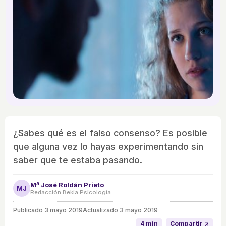
¿Sabes qué es el falso consenso? Es posible
que alguna vez lo hayas experimentando sin
saber que te estaba pasando.
Mª José Roldán Prieto
MJ
Redacción Bekia Psicología
Publicado
3 mayo 2019
Actualizado 3 mayo 2019
4 min
Compartir ↗