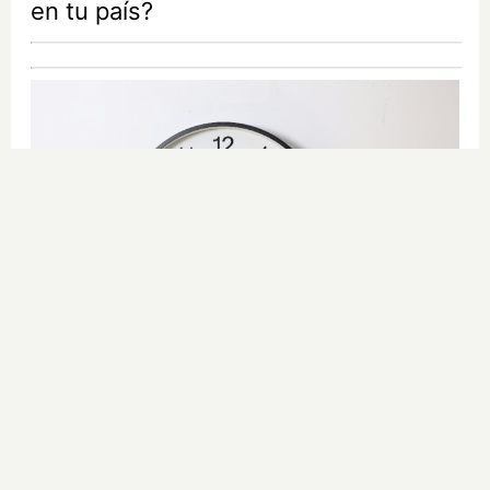
en tu país?
¿El tiempo vuela?
Esto explica por qué los días ya no
duran igual