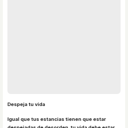
Despeja tu vida
Igual que tus estancias tienen que estar
despejadas de desorden, tu vida debe estar