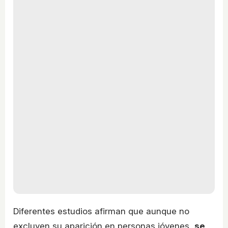
Diferentes estudios afirman que aunque no
excluyen su aparición en personas jóvenes,
se