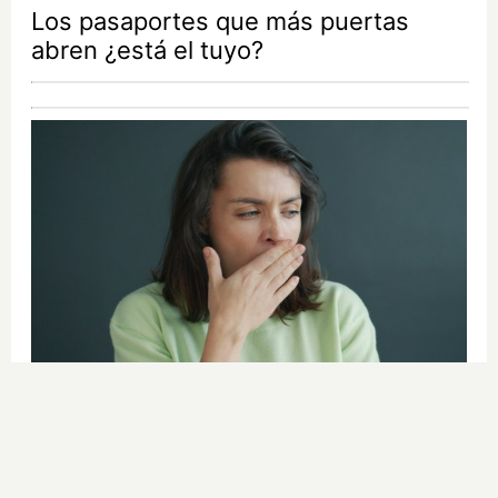
Los pasaportes que más puertas
abren ¿está el tuyo?
¿Por qué se contagia?
La ciencia explica por qué el bostezo
es contagioso