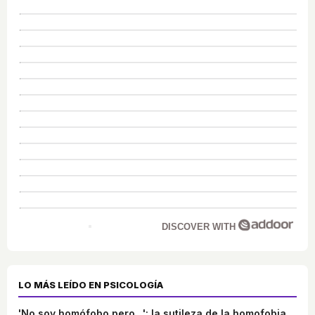
DISCOVER WITH
LO MÁS LEÍDO EN PSICOLOGÍA
'No soy homófobo pero...': la sutileza de la homofobia