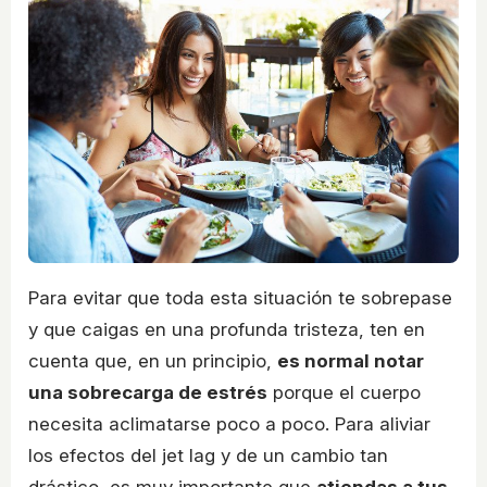
Para evitar que toda esta situación te sobrepase
y que caigas en una profunda tristeza, ten en
cuenta que, en un principio,
es normal notar
una sobrecarga de estrés
porque el cuerpo
necesita aclimatarse poco a poco. Para aliviar
los efectos del jet lag y de un cambio tan
drástico, es muy importante que
atiendas a tus