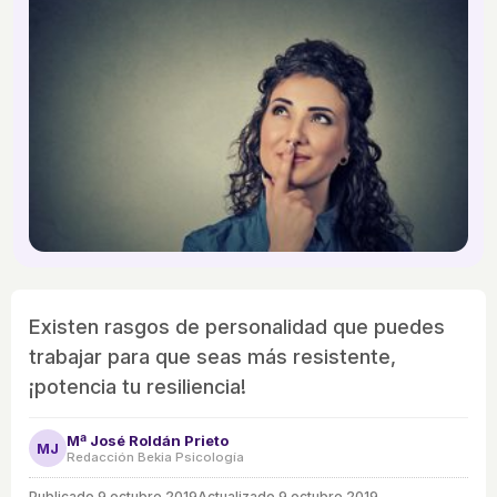
Existen rasgos de personalidad que puedes
trabajar para que seas más resistente,
¡potencia tu resiliencia!
Mª José Roldán Prieto
MJ
Redacción Bekia Psicología
Publicado
9 octubre 2019
Actualizado 9 octubre 2019