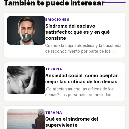
También te puede interesar
EMOCIONES
Síndrome del esclavo
satisfecho: qué es y en qué
consiste
Cuando la baja autoestima y la búsqueda
de reconocimiento por parte de los
demás se une, puede provocar este
síndrome por muchos desconocido.
TERAPIA
Ansiedad social: cómo aceptar
mejor las críticas de los demás
¿Te afectan mucho las críticas de los
demás? Las personas con ansiedad
social deben aprender a tolerarlas mejor
TERAPIA
Qué es el síndrome del
superviviente