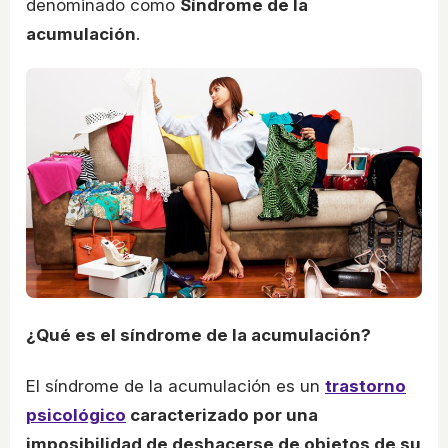
denominado como
Síndrome de la
acumulación
.
¿Qué es el síndrome de la acumulación?
El síndrome de la acumulación es un
trastorno
psicológico
caracterizado por una
imposibilidad de deshacerse de objetos de su