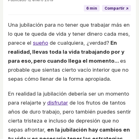
6 min
Compartir ↗
Una jubilación para no tener que trabajar más en
lo que te queda de vida y tener dinero cada mes,
parece el
sueño
de cualquiera, ¿verdad?
En
realidad, llevas toda la vida trabajando por y
para eso, pero cuando llega el momento...
es
probable que sientas cierto vacío interior que no
sepas cómo llenar de la forma apropiada.
En realidad la jubilación debería ser un momento
para relajarte y
disfrutar
de los frutos de tantos
años de duro trabajo, pero también puedes sentir
cierta tristeza e incluso de depresión que no
sepas afrontar,
en la jubilación hay cambios en
tu vida y es necesario tener las estrategias