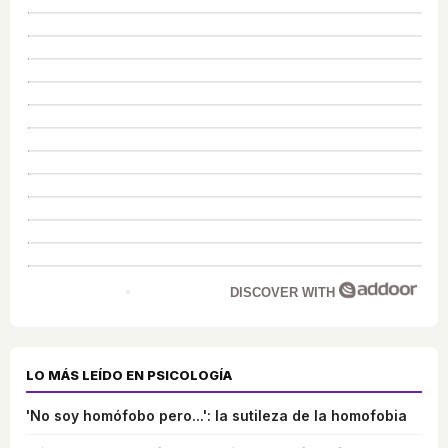
DISCOVER WITH
LO MÁS LEÍDO EN PSICOLOGÍA
'No soy homófobo pero...': la sutileza de la homofobia