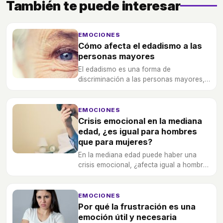
También te puede interesar
EMOCIONES
Cómo afecta el edadismo a las
personas mayores
El edadismo es una forma de
discriminación a las personas mayores,
pero, ¿cómo les afecta esto? ¿Su vida se
ve muy perjudicada?
EMOCIONES
Crisis emocional en la mediana
edad, ¿es igual para hombres
que para mujeres?
En la mediana edad puede haber una
crisis emocional, ¿afecta igual a hombres
que a mujeres? Descubre las diferencias.
EMOCIONES
Por qué la frustración es una
emoción útil y necesaria