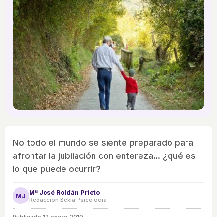
No todo el mundo se siente preparado para
afrontar la jubilación con entereza... ¿qué es
lo que puede ocurrir?
Mª José Roldán Prieto
MJ
Redacción Bekia Psicología
Publicado
12 enero 2019