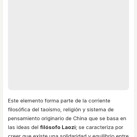
Este elemento forma parte de la corriente
filosófica del taoísmo, religión y sistema de
pensamiento originario de China que se basa en
las ideas del
filósofo Laozi
; se caracteriza por
creer que existe una solidaridad y equilibrio entre