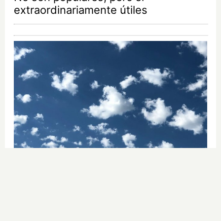
extraordinariamente útiles
No es tu imaginación
¿Ves caras en enchufes, coches o
nubes? Tiene explicación