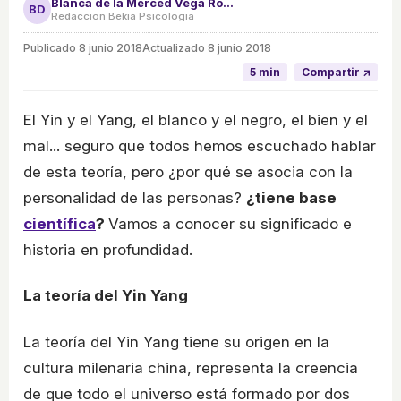
Blanca de la Merced Vega Rodríguez
BD
Redacción Bekia Psicología
Publicado
8 junio 2018
Actualizado 8 junio 2018
5 min
Compartir ↗
El Yin y el Yang, el blanco y el negro, el bien y el
mal... seguro que todos hemos escuchado hablar
de esta teoría, pero ¿por qué se asocia con la
personalidad de las personas?
¿tiene base
científica
?
Vamos a conocer su significado e
historia en profundidad.
La teoría del Yin Yang
La teoría del Yin Yang tiene su origen en la
cultura milenaria china, representa la creencia
de que todo el universo está formado por dos