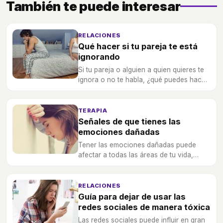
También te puede interesar
RELACIONES
Qué hacer si tu pareja te está
ignorando
Si tu pareja o alguien a quien quieres te
ignora o no te habla, ¿qué puedes hacer
para que esa situación cambie?
TERAPIA
Señales de que tienes las
emociones dañadas
Tener las emociones dañadas puede
afectar a todas las áreas de tu vida,
¿cómo puedes saber si necesitas ayuda
para equilibrar tus emociones?
RELACIONES
Guía para dejar de usar las
redes sociales de manera tóxica
Las redes sociales puede influir en gran