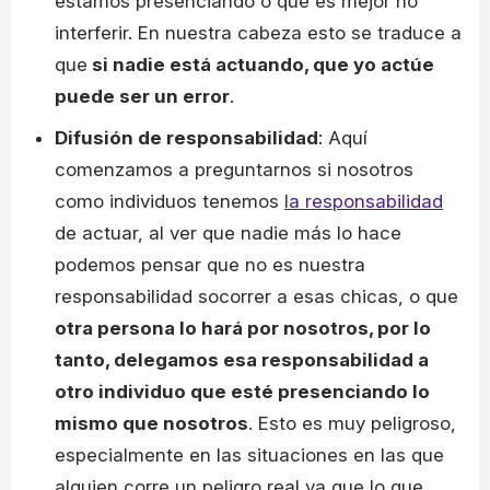
estamos presenciando o que es mejor no
interferir. En nuestra cabeza esto se traduce a
que
si nadie está actuando, que yo actúe
puede ser un error
.
Difusión de responsabilidad
: Aquí
comenzamos a preguntarnos si nosotros
como individuos tenemos
la responsabilidad
de actuar, al ver que nadie más lo hace
podemos pensar que no es nuestra
responsabilidad socorrer a esas chicas, o que
otra persona lo hará por nosotros, por lo
tanto, delegamos esa responsabilidad a
otro individuo que esté presenciando lo
mismo que nosotros
. Esto es muy peligroso,
especialmente en las situaciones en las que
alguien corre un peligro real ya que lo que