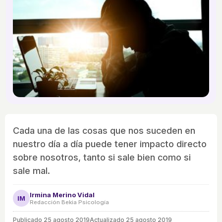
Cada una de las cosas que nos suceden en
nuestro día a día puede tener impacto directo
sobre nosotros, tanto si sale bien como si
sale mal.
Irmina Merino Vidal
IM
Redacción Bekia Psicología
Publicado
25 agosto 2019
Actualizado 25 agosto 2019